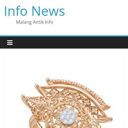
Skip
Info News
to
content
Malang Antik Info