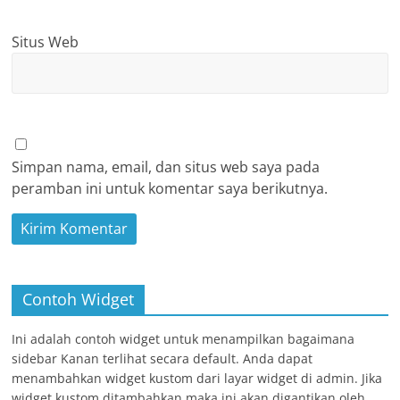
Situs Web
Simpan nama, email, dan situs web saya pada
peramban ini untuk komentar saya berikutnya.
Contoh Widget
Ini adalah contoh widget untuk menampilkan bagaimana
sidebar Kanan terlihat secara default. Anda dapat
menambahkan widget kustom dari layar widget di admin. Jika
widget kustom ditambahkan maka ini akan digantikan oleh