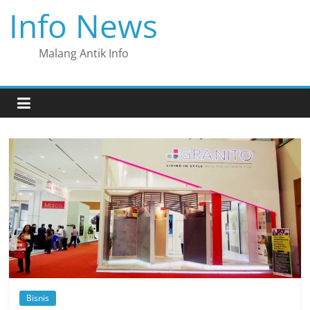
Skip
Info News
to
content
Malang Antik Info
Bisnis