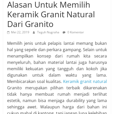
Alasan Untuk Memilih
Keramik Granit Natural
Dari Granito
Mei 22, 2019
Teguh Nugraha
0 Komentar
Memilih jenis untuk pelapis lantai memang bukan
hal yang sepele dan perkara gampang. Selain untuk
menampilkan konsep dari rumah kita secara
menyeluruh, bahan material lantai juga harusnya
memiliki kekuatan yang tangguh dan kokoh jika
digunakan untuk dalam waktu yang lama.
Membicarakan soal kualitas.
Keramik granit natural
Granito merupakan pilihan terbaik dikarenakan
tidak hanya membuat rumah menjadi terlihat
estetik, namun bisa menjaga durability yang lama
sehingga awet. Walaupun harga dari bahan ini
cukup mahal di kantong, tapi jangan lupa kelebihan