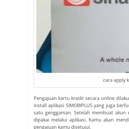
cara apply 
Pengajuan kartu kredit secara online dilak
install aplikasi SIMOBIPLUS yang juga be
satu genggaman. Setelah membuat akun dan
dipakai melalui aplikasi. Kamu akan men
pengajuan kamu disetujui.