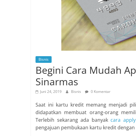
Bisnis
Begini Cara Mudah App
Sinarmas
Juni 24, 2019
Bisnis
0 Komentar
Saat ini kartu kredit memang menjadi pi
didapatkan membuat orang-orang memili
Terlebih sekarang ada banyak
cara appl
pengajuan pembukaan kartu kredit dengan 