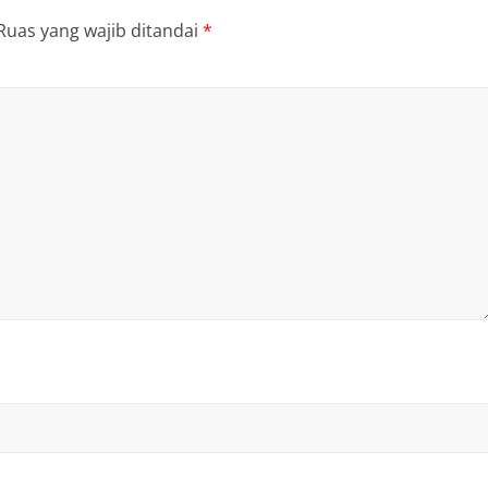
Ruas yang wajib ditandai
*