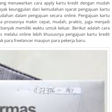
yang menawarkan cara apply kartu kredit dengan mudah
banyak keunggulan dari kemudahan syarat pengajuan kartu
mudahan dalam pengajuan secara online. Pengajuan kartu
ya prosesnya makin cepat, mudah, praktis, juga menjadi
banyak memiliki waktu untuk keluar. Berikut adalah cara
s melalui online lebih khususnya pengajuan kartu kredit
k para freelancer maupun para pekerja baru.