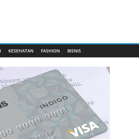
I
KESEHATAN
FASHION
BISNIS