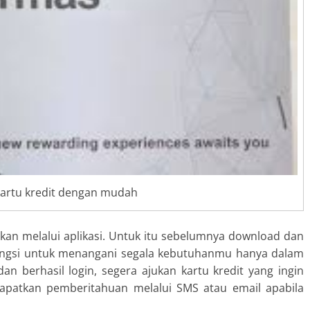
kartu kredit dengan mudah
ukan melalui aplikasi. Untuk itu sebelumnya download dan
rfungsi untuk menangani segala kebutuhanmu hanya dalam
 berhasil login, segera ajukan kartu kredit yang ingin
dapatkan pemberitahuan melalui SMS atau email apabila