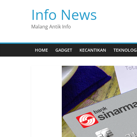
Skip
Info News
to
content
Malang Antik Info
HOME
GADGET
KECANTIKAN
TEKNOLOG