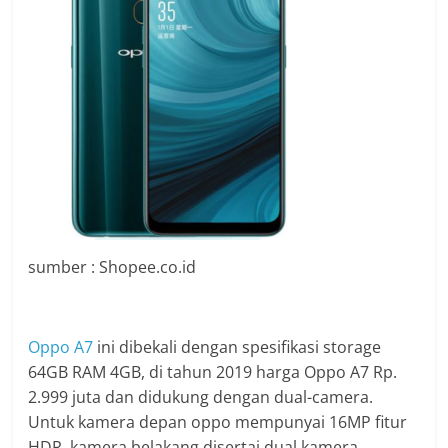
sumber : Shopee.co.id
Oppo A7
ini dibekali dengan spesifikasi storage
64GB RAM 4GB, di tahun 2019 harga Oppo A7 Rp.
2.999 juta dan didukung dengan dual-camera.
Untuk kamera depan oppo mempunyai 16MP fitur
HDR, kamera belakang disertai dual kamera