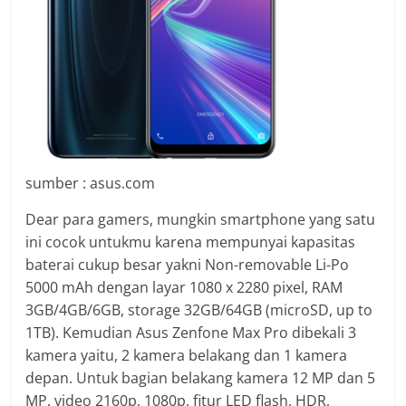
sumber : asus.com
Dear para gamers, mungkin smartphone yang satu
ini cocok untukmu karena mempunyai kapasitas
baterai cukup besar yakni Non-removable Li-Po
5000 mAh dengan layar 1080 x 2280 pixel, RAM
3GB/4GB/6GB, storage 32GB/64GB (microSD, up to
1TB). Kemudian Asus Zenfone Max Pro dibekali 3
kamera yaitu, 2 kamera belakang dan 1 kamera
depan. Untuk bagian belakang kamera 12 MP dan 5
MP, video 2160p, 1080p, fitur LED flash, HDR,