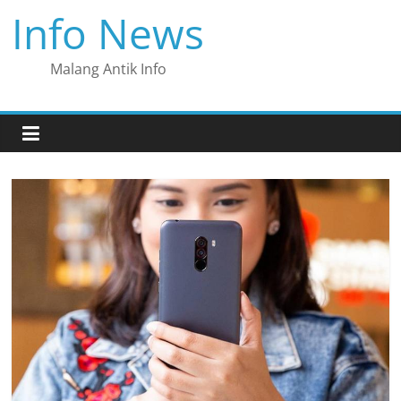
Skip
Info News
to
content
Malang Antik Info