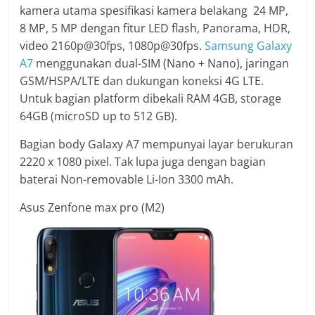
kamera utama spesifikasi kamera belakang 24 MP,
8 MP, 5 MP dengan fitur LED flash, Panorama, HDR,
video 2160p@30fps, 1080p@30fps.
Samsung Galaxy
A7
menggunakan dual-SIM (Nano + Nano), jaringan
GSM/HSPA/LTE dan dukungan koneksi 4G LTE.
Untuk bagian platform dibekali RAM 4GB, storage
64GB (microSD up to 512 GB).
Bagian body Galaxy A7 mempunyai layar berukuran
2220 x 1080 pixel. Tak lupa juga dengan bagian
baterai Non-removable Li-Ion 3300 mAh.
Asus Zenfone max pro (M2)