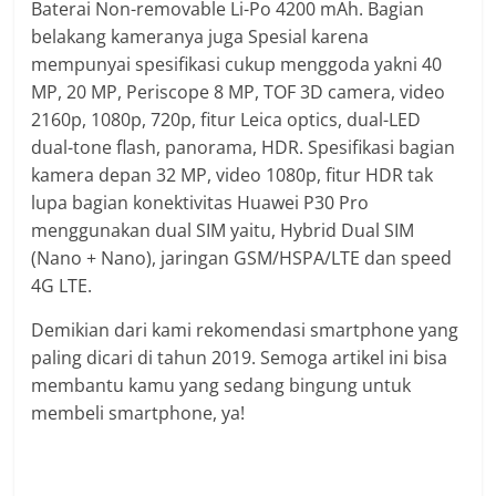
Baterai Non-removable Li-Po 4200 mAh. Bagian
belakang kameranya juga Spesial karena
mempunyai spesifikasi cukup menggoda yakni 40
MP, 20 MP, Periscope 8 MP, TOF 3D camera, video
2160p, 1080p, 720p, fitur Leica optics, dual-LED
dual-tone flash, panorama, HDR. Spesifikasi bagian
kamera depan 32 MP, video 1080p, fitur HDR tak
lupa bagian konektivitas Huawei P30 Pro
menggunakan dual SIM yaitu, Hybrid Dual SIM
(Nano + Nano), jaringan GSM/HSPA/LTE dan speed
4G LTE.
Demikian dari kami rekomendasi smartphone yang
paling dicari di tahun 2019. Semoga artikel ini bisa
membantu kamu yang sedang bingung untuk
membeli smartphone, ya!