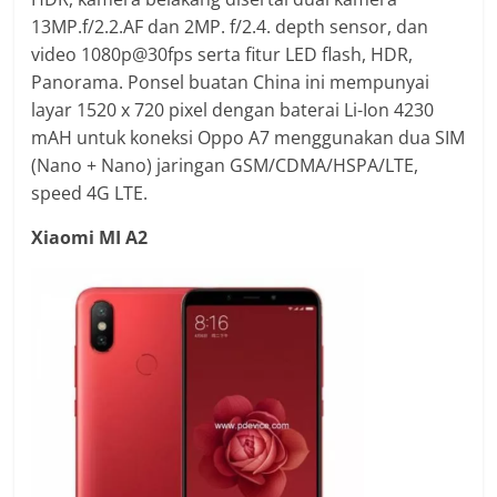
13MP.f/2.2.AF dan 2MP. f/2.4. depth sensor, dan
video 1080p@30fps serta fitur LED flash, HDR,
Panorama. Ponsel buatan China ini mempunyai
layar 1520 x 720 pixel dengan baterai Li-Ion 4230
mAH untuk koneksi Oppo A7 menggunakan dua SIM
(Nano + Nano) jaringan GSM/CDMA/HSPA/LTE,
speed 4G LTE.
Xiaomi MI A2