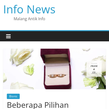
Skip
Info News
to
content
Malang Antik Info
Bisnis
Beberapa Pilihan