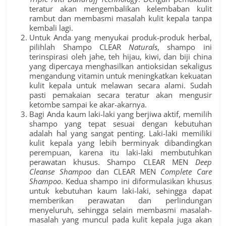
teratur akan mengembalikan kelembaban kulit
rambut dan membasmi masalah kulit kepala tanpa
kembali lagi.
Untuk Anda yang menyukai produk-produk herbal,
pilihlah Shampo CLEAR
Naturals
, shampo ini
terinspirasi oleh jahe, teh hijau, kiwi, dan biji china
yang dipercaya menghasilkan antioksidan sekaligus
mengandung vitamin untuk meningkatkan kekuatan
kulit kepala untuk melawan secara alami. Sudah
pasti pemakaian secara teratur akan mengusir
ketombe
sampai ke akar-akarnya.
Bagi Anda kaum laki-laki yang berjiwa aktif, memilih
shampo yang tepat sesuai dengan kebutuhan
adalah hal yang sangat penting. Laki-laki memiliki
kulit kepala yang lebih berminyak dibandingkan
perempuan, karena itu laki-laki membutuhkan
perawatan khusus. Shampo CLEAR MEN
Deep
Cleanse Shampoo
dan CLEAR MEN
Complete Care
Shampoo
. Kedua shampo ini diformulasikan khusus
untuk kebutuhan kaum laki-laki, sehingga dapat
memberikan perawatan dan perlindungan
menyeluruh, sehingga selain membasmi masalah-
masalah yang muncul pada kulit kepala juga akan