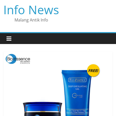
Skip
Info News
to
content
Malang Antik Info