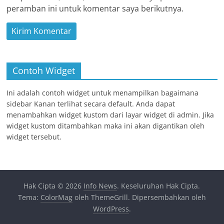
peramban ini untuk komentar saya berikutnya.
Contoh Widget
Ini adalah contoh widget untuk menampilkan bagaimana
sidebar Kanan terlihat secara default. Anda dapat
menambahkan widget kustom dari layar widget di admin. Jika
widget kustom ditambahkan maka ini akan digantikan oleh
widget tersebut.
Hak Cipta © 2026
Info News
. Keseluruhan Hak Cipta.
Tema:
ColorMag
oleh ThemeGrill. Dipersembahkan oleh
WordPress
.