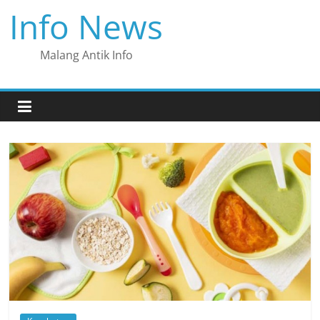
Skip
Info News
to
content
Malang Antik Info