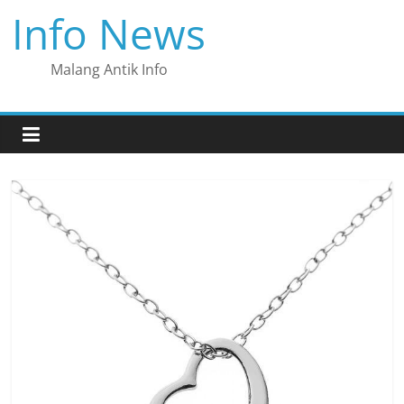
Skip
Info News
to
content
Malang Antik Info