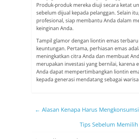
Produk-produk mereka diuji secara ketat 
sebelum dijual kepada pelanggan. Selain itu
profesional, siap membantu Anda dalam mem
keinginan Anda.
Tampil glamor dengan liontin emas terbaru
keuntungan. Pertama, perhiasan emas adal
meningkatkan citra Anda dan membuat Anda 
merupakan investasi yang bernilai, karena 
Anda dapat mempertimbangkan liontin emas 
kepada generasi mendatang sebagai warisa
←
Alasan Kenapa Harus Mengkonsumsi 
Tips Sebelum Memilih 