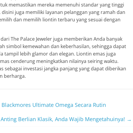
untuk memastikan mereka memenuhi standar yang tinggi
, disini juga memiliki layanan pelanggan yang ramah dan
ilih dan memilih liontin terbaru yang sesuai dengan
 dari The Palace Jeweler juga memberikan Anda banyak
ah simbol kemewahan dan keberhasilan, sehingga dapat
tampil lebih glamor dan elegan. Liontin emas juga
emas cenderung meningkatkan nilainya seiring waktu.
sebagai investasi jangka panjang yang dapat diberikan
n berharga.
Blackmores Ultimate Omega Secara Rutin
Anting Berlian Klasik, Anda Wajib Mengetahuinya!
→