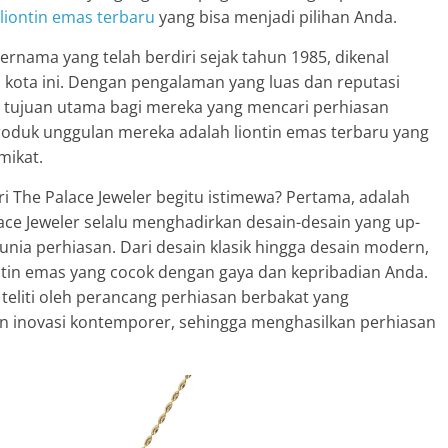
liontin emas terbaru
yang bisa menjadi pilihan Anda.
ernama yang telah berdiri sejak tahun 1985, dikenal
i kota ini. Dengan pengalaman yang luas dan reputasi
di tujuan utama bagi mereka yang mencari perhiasan
 produk unggulan mereka adalah liontin emas terbaru yang
mikat.
i The Palace Jeweler begitu istimewa? Pertama, adalah
ce Jeweler selalu menghadirkan desain-desain yang up-
unia perhiasan. Dari desain klasik hingga desain modern,
tin emas yang cocok dengan gaya dan kepribadian Anda.
 teliti oleh perancang perhiasan berbakat yang
n inovasi kontemporer, sehingga menghasilkan perhiasan