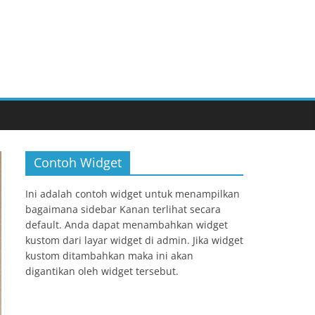
Contoh Widget
Ini adalah contoh widget untuk menampilkan
bagaimana sidebar Kanan terlihat secara
default. Anda dapat menambahkan widget
kustom dari layar widget di admin. Jika widget
kustom ditambahkan maka ini akan
digantikan oleh widget tersebut.