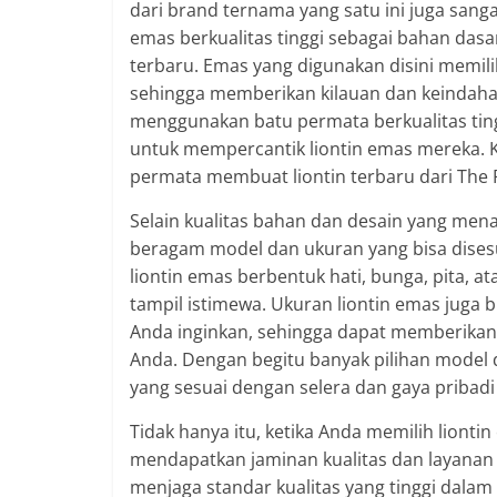
dari brand ternama yang satu ini juga sang
emas berkualitas tinggi sebagai bahan das
terbaru. Emas yang digunakan disini memiliki
sehingga memberikan kilauan dan keindahan 
menggunakan batu permata berkualitas tinggi
untuk mempercantik liontin emas mereka. K
permata membuat liontin terbaru dari The Pa
Selain kualitas bahan dan desain yang menari
beragam model dan ukuran yang bisa disesu
liontin emas berbentuk hati, bunga, pita, 
tampil istimewa. Ukuran liontin emas juga b
Anda inginkan, sehingga dapat memberikan 
Anda. Dengan begitu banyak pilihan model
yang sesuai dengan selera dan gaya pribadi
Tidak hanya itu, ketika Anda memilih lionti
mendapatkan jaminan kualitas dan layanan p
menjaga standar kualitas yang tinggi dalam