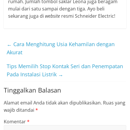
rumah. Jumlah tombol saklar Leona juga beragam
mulai dari satu sampai dengan tiga. Ayo beli
sekarang juga di
website
resmi Schneider Electric!
←
Cara Menghitung Usia Kehamilan dengan
Akurat
Tips Memilih Stop Kontak Seri dan Penempatan
Pada Instalasi Listrik
→
Tinggalkan Balasan
Alamat email Anda tidak akan dipublikasikan.
Ruas yang
wajib ditandai
*
Komentar
*