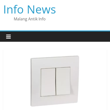
Skip
Info News
to
content
Malang Antik Info