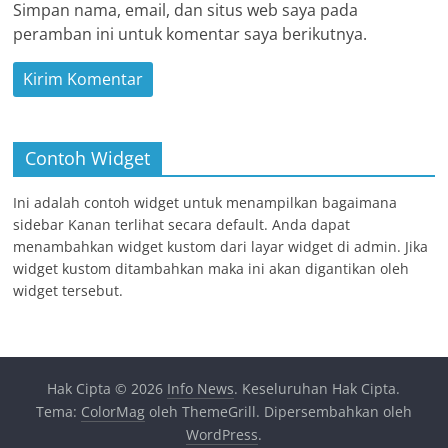
Simpan nama, email, dan situs web saya pada
peramban ini untuk komentar saya berikutnya.
Contoh Widget
Ini adalah contoh widget untuk menampilkan bagaimana
sidebar Kanan terlihat secara default. Anda dapat
menambahkan widget kustom dari layar widget di admin. Jika
widget kustom ditambahkan maka ini akan digantikan oleh
widget tersebut.
Hak Cipta © 2026
Info News
. Keseluruhan Hak Cipta.
Tema:
ColorMag
oleh ThemeGrill. Dipersembahkan oleh
WordPress
.