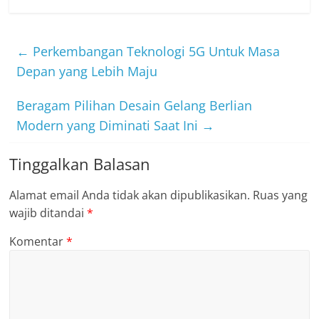
←
Perkembangan Teknologi 5G Untuk Masa
Depan yang Lebih Maju
Beragam Pilihan Desain Gelang Berlian
Modern yang Diminati Saat Ini
→
Tinggalkan Balasan
Alamat email Anda tidak akan dipublikasikan.
Ruas yang
wajib ditandai
*
Komentar
*