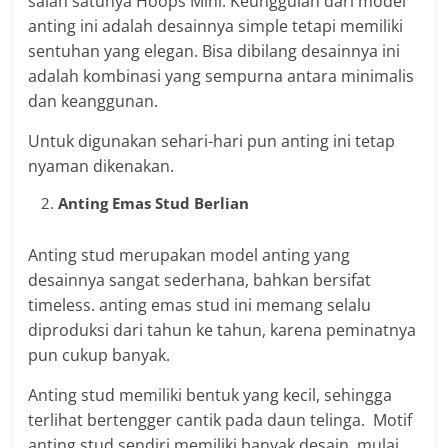
salah satunya Hoops Mini. Keunggulan dari model
anting ini adalah desainnya simple tetapi memiliki
sentuhan yang elegan. Bisa dibilang desainnya ini
adalah kombinasi yang sempurna antara minimalis
dan keanggunan.
Untuk digunakan sehari-hari pun anting ini tetap
nyaman dikenakan.
Anting Emas Stud Berlian
Anting stud merupakan model anting yang
desainnya sangat sederhana, bahkan bersifat
timeless. anting emas stud ini memang selalu
diproduksi dari tahun ke tahun, karena peminatnya
pun cukup banyak.
Anting stud memiliki bentuk yang kecil, sehingga
terlihat bertengger cantik pada daun telinga. Motif
anting stud sendiri memiliki banyak desain, mulai