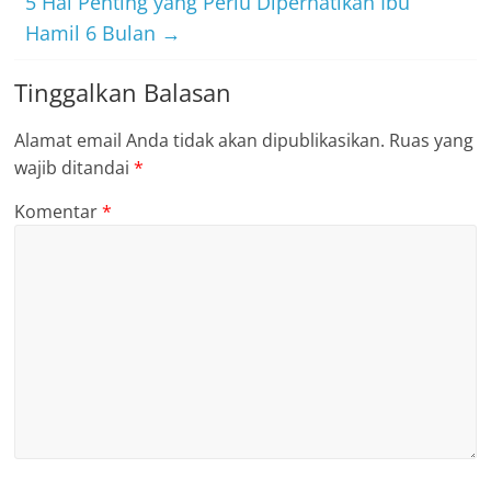
5 Hal Penting yang Perlu Diperhatikan Ibu
Hamil 6 Bulan
→
Tinggalkan Balasan
Alamat email Anda tidak akan dipublikasikan.
Ruas yang
wajib ditandai
*
Komentar
*