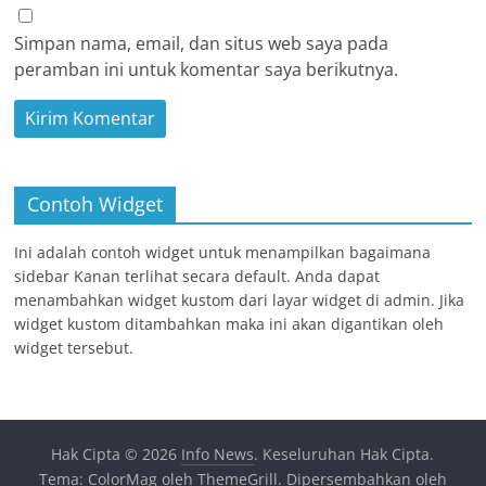
Simpan nama, email, dan situs web saya pada
peramban ini untuk komentar saya berikutnya.
Contoh Widget
Ini adalah contoh widget untuk menampilkan bagaimana
sidebar Kanan terlihat secara default. Anda dapat
menambahkan widget kustom dari layar widget di admin. Jika
widget kustom ditambahkan maka ini akan digantikan oleh
widget tersebut.
Hak Cipta © 2026
Info News
. Keseluruhan Hak Cipta.
Tema:
ColorMag
oleh ThemeGrill. Dipersembahkan oleh