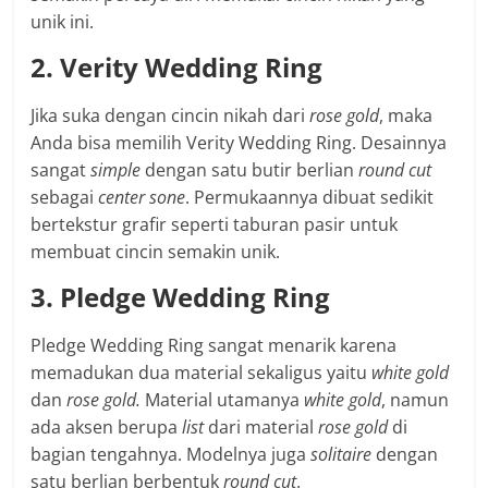
unik ini.
2. Verity Wedding Ring
Jika suka dengan cincin nikah dari
rose gold
, maka
Anda bisa memilih Verity Wedding Ring. Desainnya
sangat
simple
dengan satu butir berlian
round cut
sebagai
center sone
. Permukaannya dibuat sedikit
bertekstur grafir seperti taburan pasir untuk
membuat cincin semakin unik.
3. Pledge Wedding Ring
Pledge Wedding Ring sangat menarik karena
memadukan dua material sekaligus yaitu
white gold
dan
rose gold.
Material utamanya
white gold
, namun
ada aksen berupa
list
dari material
rose gold
di
bagian tengahnya. Modelnya juga
solitaire
dengan
satu berlian berbentuk
round cut
.