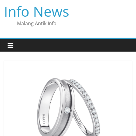
Skip
Info News
to
content
Malang Antik Info