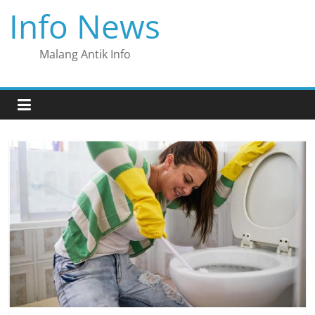
Skip
Info News
to
content
Malang Antik Info