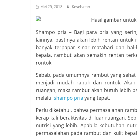
Mei 25, 2018
Kesehatan
Shampo pria – Bagi para pria yang serin
lainnya, pastinya akan lebih rentan untuk
banyak terpapar sinar matahari dan hal-
kepala, rambut akan semakin rentan terk
rontok.
Sebab, pada umumnya rambut yang sehat a
menjadi mudah rapuh dan rontok. Akan t
ruangan, maka rambut akan butuh lebih ba
melalui
shampo pria
yang tepat.
Perlu diketahui, bahwa permasalahan ram
kerap kali beraktivitas di luar ruangan.
nutrisi yang lebih. Apabila kebutuhan nut
permasalahan pada rambut dan kulit kepala 