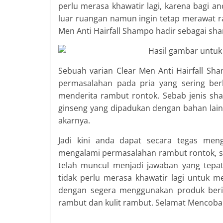
perlu merasa khawatir lagi, karena bagi a
luar ruangan namun ingin tetap merawat r
Men Anti Hairfall Shampo hadir sebagai
sha
Sebuah varian Clear Men Anti Hairfall S
permasalahan pada pria yang sering ber
menderita rambut rontok. Sebab jenis sh
ginseng yang dipadukan dengan bahan lai
akarnya.
Jadi kini anda dapat secara tegas men
mengalami permasalahan rambut rontok, 
telah muncul menjadi jawaban yang tepa
tidak perlu merasa khawatir lagi untuk m
dengan segera menggunakan produk berik
rambut dan kulit rambut. Selamat Mencoba