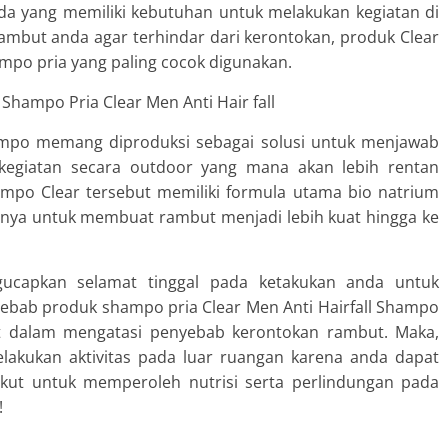
nda yang memiliki kebutuhan untuk melakukan kegiatan di
ambut anda agar terhindar dari kerontokan, produk Clear
mpo pria
yang paling cocok digunakan.
hampo memang diproduksi sebagai solusi untuk menjawab
kegiatan secara outdoor yang mana akan lebih rentan
ampo Clear tersebut memiliki formula utama bio natrium
nnya untuk membuat rambut menjadi lebih kuat hingga ke
gucapkan selamat tinggal pada ketakukan anda untuk
sebab produk
shampo pria
Clear Men Anti Hairfall Shampo
t dalam mengatasi penyebab kerontokan rambut. Maka,
elakukan aktivitas pada luar ruangan karena anda dapat
ut untuk memperoleh nutrisi serta perlindungan pada
!