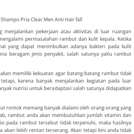
g menjalankan pekerjaan atau aktivitas di luar ruangan
 mengalami permasalahan rambut dan kulit kepala. Ketika
hal yang dapat menimbulkan adanya bakteri pada kulit
ena beragam jenis penyakit, salah satunya yaitu rambut
kan memiliki kekuatan agar batang-batang rambut tidak
etapi, karena banyak menjalankan kegiatan pada luar
nyak nutrisi untuk beradaptasi salah satunya didapatkan
but rontok memang banyak dialami oleh orang-orang yang
 Sebab, rambut anda akan membutuhkan jumlah vitamin dan
risi pada rambut tersebut tidak terpenuhi, maka hasilnya
akan lebih rentan terserang. Akan tetapi kini anda tidak