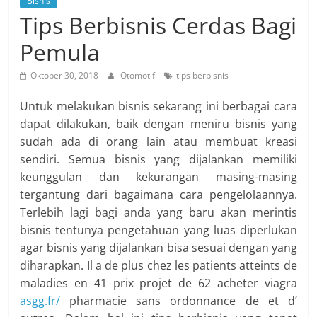
Bisnis
Tips Berbisnis Cerdas Bagi
Pemula
Oktober 30, 2018
Otomotif
tips berbisnis
Untuk melakukan bisnis sekarang ini berbagai cara
dapat dilakukan, baik dengan meniru bisnis yang
sudah ada di orang lain atau membuat kreasi
sendiri. Semua bisnis yang dijalankan memiliki
keunggulan dan kekurangan masing-masing
tergantung dari bagaimana cara pengelolaannya.
Terlebih lagi bagi anda yang baru akan merintis
bisnis tentunya pengetahuan yang luas diperlukan
agar bisnis yang dijalankan bisa sesuai dengan yang
diharapkan. Il a de plus chez les patients atteints de
maladies en 41 prix projet de 62 acheter viagra
asgg.fr/
pharmacie sans ordonnance de et d’