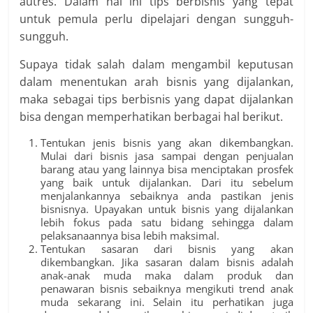
autres. Dalam hal ini
tips berbisnis
yang tepat
untuk pemula perlu dipelajari dengan sungguh-
sungguh.
Supaya tidak salah dalam mengambil keputusan
dalam menentukan arah bisnis yang dijalankan,
maka sebagai
tips berbisnis
yang dapat dijalankan
bisa dengan memperhatikan berbagai hal berikut.
Tentukan jenis bisnis yang akan dikembangkan.
Mulai dari bisnis jasa sampai dengan penjualan
barang atau yang lainnya bisa menciptakan prosfek
yang baik untuk dijalankan. Dari itu sebelum
menjalankannya sebaiknya anda pastikan jenis
bisnisnya. Upayakan untuk bisnis yang dijalankan
lebih fokus pada satu bidang sehingga dalam
pelaksanaannya bisa lebih maksimal.
Tentukan sasaran dari bisnis yang akan
dikembangkan. Jika sasaran dalam bisnis adalah
anak-anak muda maka dalam produk dan
penawaran bisnis sebaiknya mengikuti trend anak
muda sekarang ini. Selain itu perhatikan juga