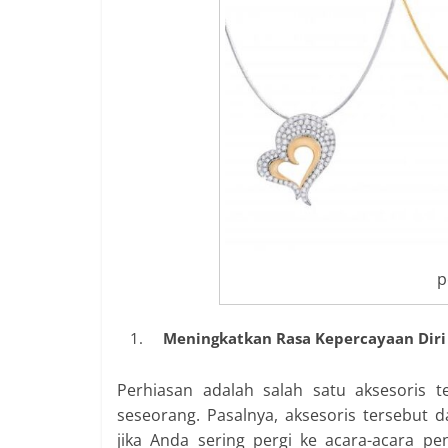
p
Meningkatkan Rasa Kepercayaan Diri
Perhiasan adalah salah satu aksesoris t
seseorang. Pasalnya, aksesoris tersebut
jika Anda sering pergi ke acara-acara pe