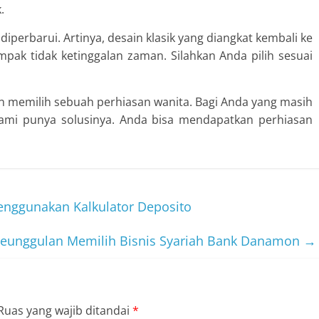
.
 diperbarui. Artinya, desain klasik yang diangkat kembali ke
ak tidak ketinggalan zaman. Silahkan Anda pilih sesuai
an memilih sebuah
perhiasan wanita
. Bagi Anda yang masih
ami punya solusinya. Anda bisa mendapatkan perhiasan
nggunakan Kalkulator Deposito
eunggulan Memilih Bisnis Syariah Bank Danamon
→
Ruas yang wajib ditandai
*