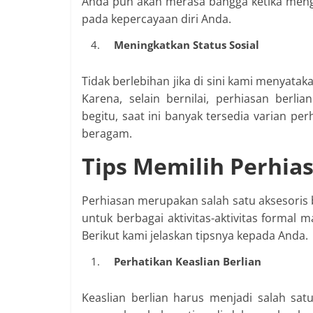
Anda pun akan merasa bangga ketika mengg
pada kepercayaan diri Anda.
Meningkatkan Status Sosial
Tidak berlebihan jika di sini kami menyata
Karena, selain bernilai, perhiasan berlia
begitu, saat ini banyak tersedia varian p
beragam.
Tips Memilih Perhias
Perhiasan merupakan salah satu aksesoris be
untuk berbagai aktivitas-aktivitas formal
Berikut kami jelaskan tipsnya kepada Anda.
Perhatikan Keaslian Berlian
Keaslian berlian harus menjadi salah satu