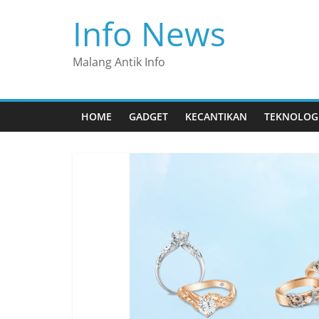
Skip
Info News
to
content
Malang Antik Info
HOME
GADGET
KECANTIKAN
TEKNOLOG