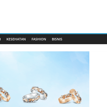
I
KESEHATAN
FASHION
BISNIS