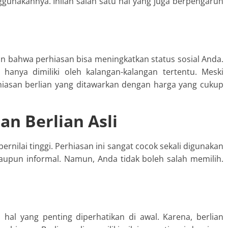
unakannya. Inilah salah satu hal yang juga berpengaruh
kan bahwa perhiasan bisa meningkatkan status sosial Anda.
n hanya dimiliki oleh kalangan-kalangan tertentu. Meski
erhiasan berlian yang ditawarkan dengan harga yang cukup
an Berlian Asli
rnilai tinggi. Perhiasan ini sangat cocok sekali digunakan
 maupun informal. Namun, Anda tidak boleh salah memilih.
 hal yang penting diperhatikan di awal. Karena, berlian