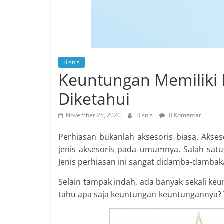
Bisnis
Keuntungan Memiliki 
Diketahui
November 25, 2020
Bisnis
0 Komentar
Perhiasan bukanlah aksesoris biasa. Akseso
jenis aksesoris pada umumnya. Salah sat
Jenis perhiasan ini sangat didamba-damba
Selain tampak indah, ada banyak sekali keu
tahu apa saja keuntungan-keuntungannya? Yu