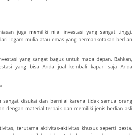
san juga memiliki nilai investasi yang sangat tinggi.
 dari logam mulia atau emas yang bermahkotakan berlian
ai investasi yang sangat bagus untuk mada depan. Bahkan,
estasi yang bisa Anda jual kembali kapan saja Anda
a
n sangat disukai dan bernilai karena tidak semua orang
n dengan material terbaik dan memiliki jenis berlian asli
itas, terutama aktivitas-aktivitas khusus seperti pesta.