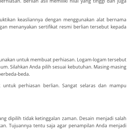
hiasan. Berlian asli memiliki nilai yang tinggi dan juga
uktikan keasliannya dengan menggunakan alat bernama
ngan menanyakan sertifikat resmi berlian tersebut kepada
digunakan untuk membuat perhiasan. Logam-logam tersebut
num. Silahkan Anda pilih sesuai kebutuhan. Masing-masing
berbeda-beda.
 untuk perhiasan berlian. Sangat selaras dan mampu
yang dipilih tidak ketinggalan zaman. Desain menjadi salah
ikan. Tujuannya tentu saja agar penampilan Anda menjadi