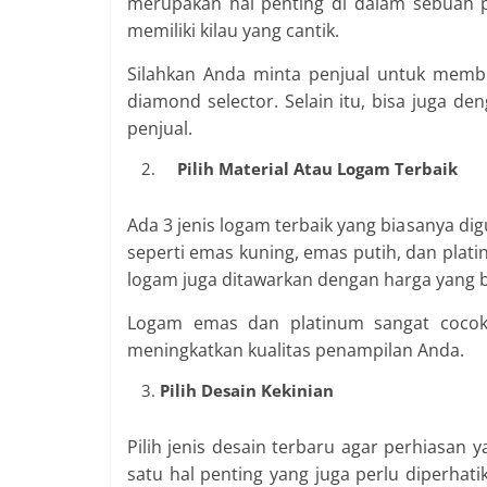
merupakan hal penting di dalam sebuah per
memiliki kilau yang cantik.
Silahkan Anda minta penjual untuk memb
diamond selector. Selain itu, bisa juga de
penjual.
Pilih Material Atau Logam Terbaik
Ada 3 jenis logam terbaik yang biasanya 
seperti emas kuning, emas putih, dan plati
logam juga ditawarkan dengan harga yang 
Logam emas dan platinum sangat cocok
meningkatkan kualitas penampilan Anda.
Pilih Desain Kekinian
Pilih jenis desain terbaru agar perhiasan 
satu hal penting yang juga perlu diperhat