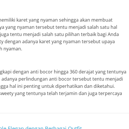
 memiliki karet yang nyaman sehingga akan membuat
etnya yang nyaman tersebut tentu menjadi salah satu hal
juga tentu menjadi salah satu pilihan terbaik bagi Anda
ty dengan adanya karet yang nyaman tersebut upaya
ih nyaman.
lengkapi dengan anti bocor hingga 360 derajat yang tentunya
n adanya perlindungan anti bocor tersebut tentu menjadi
gga hal ini penting untuk diperhatikan dan diketahui.
weety yang tentunya telah terjamin dan juga terpercaya
 Elegan dengan Berbagai Outfit