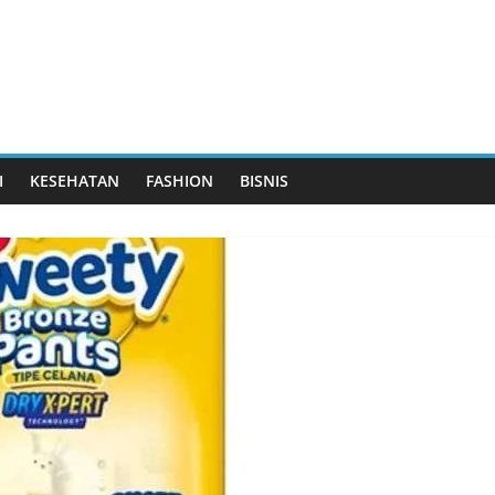
I
KESEHATAN
FASHION
BISNIS