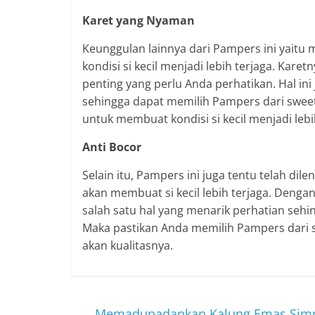
Karet yang Nyaman
Keunggulan lainnya dari Pampers ini yaitu
kondisi si kecil menjadi lebih terjaga. Kar
penting yang perlu Anda perhatikan. Hal ini 
sehingga dapat memilih Pampers dari swee
untuk membuat kondisi si kecil menjadi leb
Anti Bocor
Selain itu, Pampers ini juga tentu telah di
akan membuat si kecil lebih terjaga. Denga
salah satu hal yang menarik perhatian sehin
Maka pastikan Anda memilih Pampers dari s
akan kualitasnya.
←
Memadupadankan Kalung Emas Simple