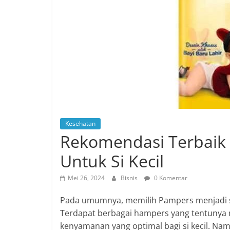
Kesehatan
Rekomendasi Terbaik
Untuk Si Kecil
Mei 26, 2024
Bisnis
0 Komentar
Pada umumnya, memilih Pampers menjadi sa
Terdapat berbagai hampers yang tentunya
kenyamanan yang optimal bagi si kecil. Na