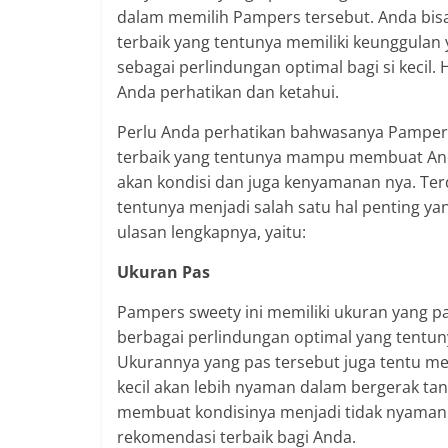
dalam memilih Pampers tersebut. Anda bi
terbaik yang tentunya memiliki keunggulan y
sebagai perlindungan optimal bagi si kecil. 
Anda perhatikan dan ketahui.
Perlu Anda perhatikan bahwasanya Pampers
terbaik yang tentunya mampu membuat Anda 
akan kondisi dan juga kenyamanan nya. Ter
tentunya menjadi salah satu hal penting ya
ulasan lengkapnya, yaitu:
Ukuran Pas
Pampers sweety ini memiliki ukuran yang pa
berbagai perlindungan optimal yang tentun
Ukurannya yang pas tersebut juga tentu men
kecil akan lebih nyaman dalam bergerak ta
membuat kondisinya menjadi tidak nyaman. 
rekomendasi terbaik bagi Anda.