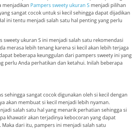
sa menjadikan
Pampers sweety ukuran S
menjadi pilihan
ang sangat cocok untuk si kecil sehingga dapat dijadikan
Hal ini tentu menjadi salah satu hal penting yang perlu
 sweety ukuran S ini menjadi salah satu rekomendasi
merasa lebih tenang karena si kecil akan lebih terjaga
dapat beberapa keunggulan dari pampers sweety ini yang
ng perlu Anda perhatikan dan ketahui. Inilah beberapa
s sehingga sangat cocok digunakan oleh si kecil dengan
ya akan membuat si kecil menjadi lebih nyaman.
jadi salah satu hal yang menarik perhatian sehingga si
npa khawatir akan terjadinya kebocoran yang dapat
Maka dari itu, pampers ini menjadi salah satu