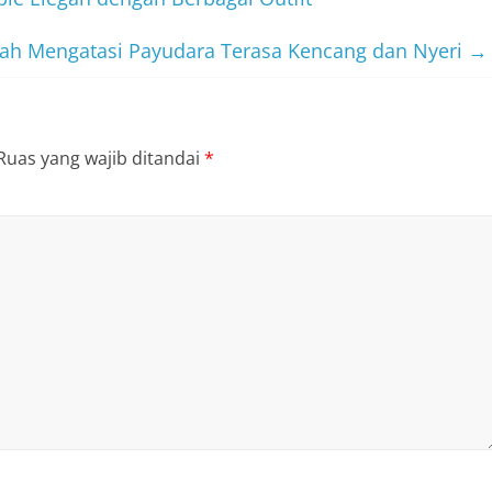
ah Mengatasi Payudara Terasa Kencang dan Nyeri
→
Ruas yang wajib ditandai
*