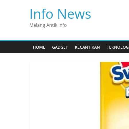
Skip
Info News
to
content
Malang Antik Info
HOME
GADGET
KECANTIKAN
TEKNOLOG